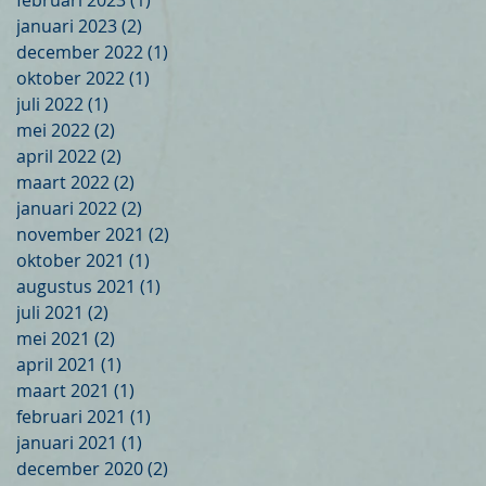
februari 2023
(1)
1 post
januari 2023
(2)
2 posts
december 2022
(1)
1 post
oktober 2022
(1)
1 post
juli 2022
(1)
1 post
mei 2022
(2)
2 posts
april 2022
(2)
2 posts
maart 2022
(2)
2 posts
januari 2022
(2)
2 posts
november 2021
(2)
2 posts
oktober 2021
(1)
1 post
augustus 2021
(1)
1 post
juli 2021
(2)
2 posts
mei 2021
(2)
2 posts
april 2021
(1)
1 post
maart 2021
(1)
1 post
februari 2021
(1)
1 post
januari 2021
(1)
1 post
december 2020
(2)
2 posts