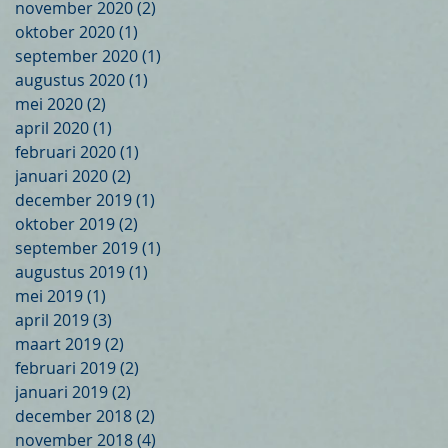
november 2020
(2)
2 posts
oktober 2020
(1)
1 post
september 2020
(1)
1 post
augustus 2020
(1)
1 post
mei 2020
(2)
2 posts
april 2020
(1)
1 post
februari 2020
(1)
1 post
januari 2020
(2)
2 posts
december 2019
(1)
1 post
oktober 2019
(2)
2 posts
september 2019
(1)
1 post
augustus 2019
(1)
1 post
mei 2019
(1)
1 post
april 2019
(3)
3 posts
maart 2019
(2)
2 posts
februari 2019
(2)
2 posts
januari 2019
(2)
2 posts
december 2018
(2)
2 posts
november 2018
(4)
4 posts