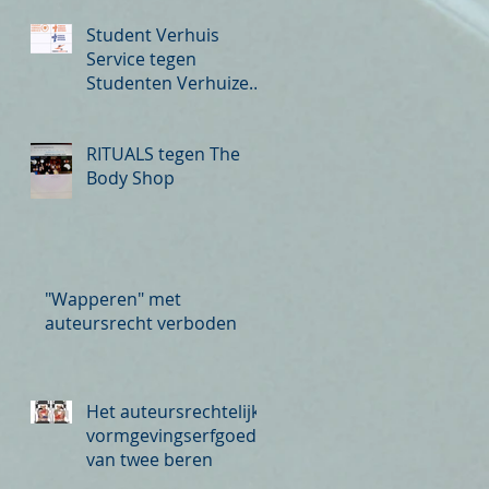
Student Verhuis
Service tegen
Studenten Verhuizers
Amsterdam
RITUALS tegen The
Body Shop
"Wapperen" met
auteursrecht verboden
Het auteursrechtelijk
vormgevingserfgoed
van twee beren