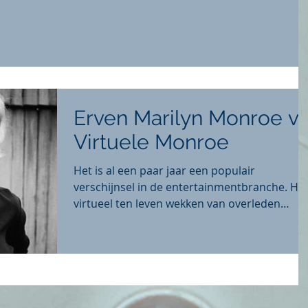
Erven Marilyn Monroe v
Virtuele Monroe
Het is al een paar jaar een populair
verschijnsel in de entertainmentbranche. He
virtueel ten leven wekken van overleden
artiesten van...