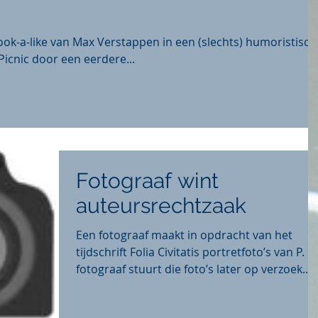
ook-a-like van Max Verstappen in een (slechts) humoristisch
icnic door een eerdere...
Fotograaf wint
auteursrechtzaak
Een fotograaf maakt in opdracht van het
tijdschrift Folia Civitatis portretfoto’s van P. D
fotograaf stuurt die foto’s later op verzoek...