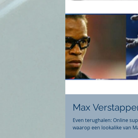
Max Verstappen
Even terughalen: Online sup
waarop een lookalike van Ma