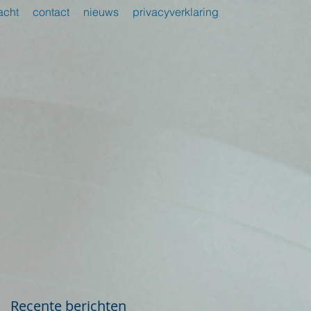
acht
contact
nieuws
privacyverklaring
n
€
Recente berichten