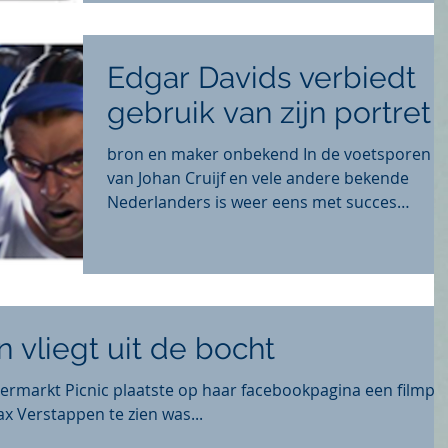
Edgar Davids verbiedt
gebruik van zijn portret
bron en maker onbekend In de voetsporen
van Johan Cruijf en vele andere bekende
Nederlanders is weer eens met succes
geprocedeerd op...
 vliegt uit de bocht
ermarkt Picnic plaatste op haar facebookpagina een filmpje
x Verstappen te zien was...