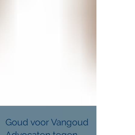
Goud voor Vangoud