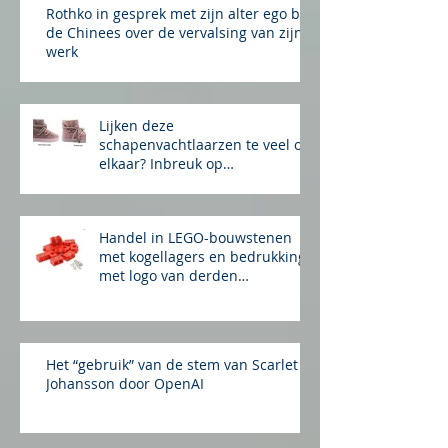
Rothko in gesprek met zijn alter ego bij
de Chinees over de vervalsing van zijn
werk
Lijken deze
schapenvachtlaarzen te veel op
elkaar? Inbreuk op
auteursrecht?
Handel in LEGO-bouwstenen
met kogellagers en bedrukking
met logo van derden
merkinbreuk?
Het “gebruik” van de stem van Scarlet
Johansson door OpenAI