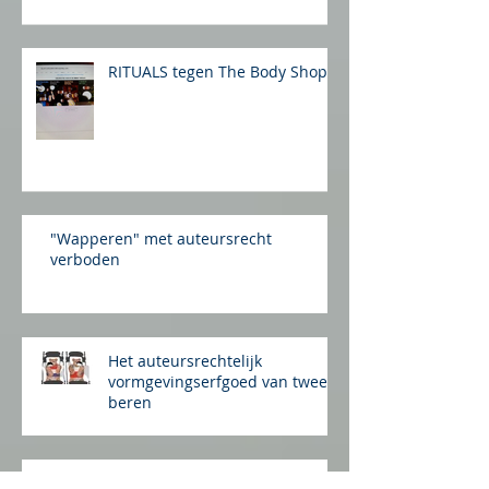
Student Verhuis Service tegen
Studenten Verhuizers
Amsterdam
RITUALS tegen The Body Shop
"Wapperen" met auteursrecht
verboden
Het auteursrechtelijk
vormgevingserfgoed van twee