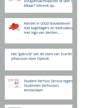
Lijken deze
schapenvachtlaarzen te veel op
elkaar? Inbreuk op
auteursrecht?
Handel in LEGO-bouwstenen
met kogellagers en bedrukking
met logo van derden
merkinbreuk?
Het “gebruik” van de stem van Scarlet
Johansson door OpenAI
Student Verhuis Service tegen
Studenten Verhuizers
Amsterdam