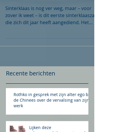
Sinterklaas?
Sinterklaas is nog ver weg, maar – voor
zover ik weet – is dit eerste sinterklaaszaak
die zich dit jaar heeft aangediend. Het
gaat om het...
Recente berichten
Rothko in gesprek met zijn alter ego bij
de Chinees over de vervalsing van zijn
werk