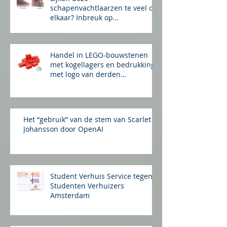
Lijken deze
schapenvachtlaarzen te veel op
elkaar? Inbreuk op
auteursrecht?
Handel in LEGO-bouwstenen
met kogellagers en bedrukking
met logo van derden
merkinbreuk?
Het “gebruik” van de stem van Scarlet
Johansson door OpenAI
Student Verhuis Service tegen
Studenten Verhuizers
Amsterdam