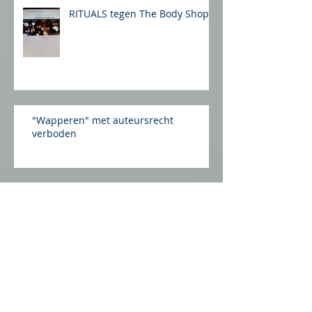
RITUALS tegen The Body Shop
"Wapperen" met auteursrecht
verboden
Het auteursrechtelijk
vormgevingserfgoed van twee
beren
Eisen aan auteursrechtelijke