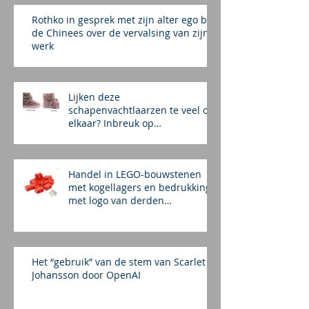
Rothko in gesprek met zijn alter ego bij
de Chinees over de vervalsing van zijn
werk
Lijken deze
schapenvachtlaarzen te veel op
elkaar? Inbreuk op
auteursrecht?
Handel in LEGO-bouwstenen
met kogellagers en bedrukking
met logo van derden
merkinbreuk?
Het “gebruik” van de stem van Scarlet
Johansson door OpenAI