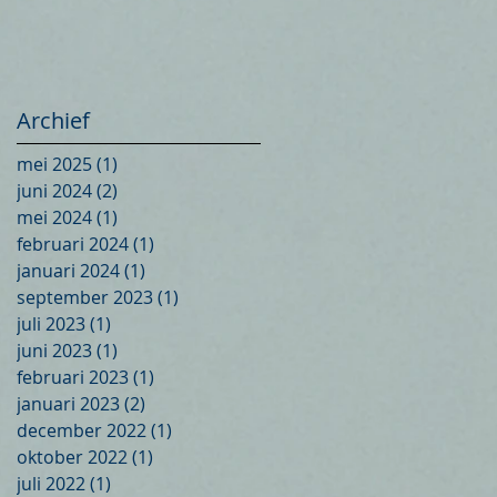
Archief
mei 2025
(1)
1 post
juni 2024
(2)
2 posts
mei 2024
(1)
1 post
februari 2024
(1)
1 post
januari 2024
(1)
1 post
september 2023
(1)
1 post
juli 2023
(1)
1 post
juni 2023
(1)
1 post
februari 2023
(1)
1 post
januari 2023
(2)
2 posts
december 2022
(1)
1 post
oktober 2022
(1)
1 post
juli 2022
(1)
1 post