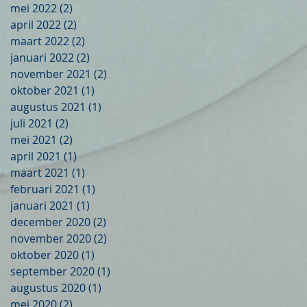
mei 2022
(2)
2 posts
april 2022
(2)
2 posts
maart 2022
(2)
2 posts
januari 2022
(2)
2 posts
november 2021
(2)
2 posts
oktober 2021
(1)
1 post
augustus 2021
(1)
1 post
juli 2021
(2)
2 posts
mei 2021
(2)
2 posts
april 2021
(1)
1 post
maart 2021
(1)
1 post
februari 2021
(1)
1 post
januari 2021
(1)
1 post
december 2020
(2)
2 posts
november 2020
(2)
2 posts
oktober 2020
(1)
1 post
september 2020
(1)
1 post
augustus 2020
(1)
1 post
mei 2020
(2)
2 posts