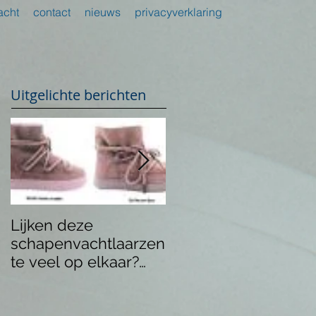
acht
contact
nieuws
privacyverklaring
Uitgelichte berichten
Lijken deze
Is natekenen Panini
schapenvachtlaarzen
voetbalplaatjes
te veel op elkaar?
inbreuk intellectuele
Inbreuk op
eigendom?
auteursrecht?