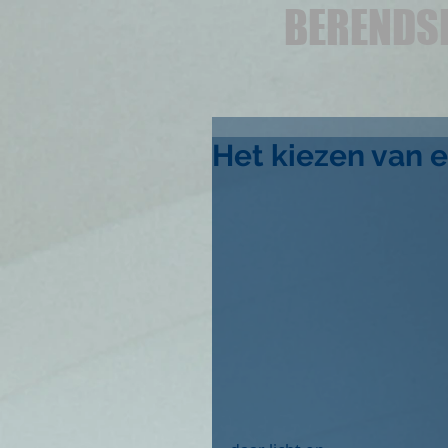
BERENDS
Het kiezen van