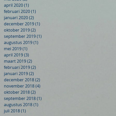
april 2020
(1)
1 post
februari 2020
(1)
1 post
januari 2020
(2)
2 posts
december 2019
(1)
1 post
oktober 2019
(2)
2 posts
september 2019
(1)
1 post
augustus 2019
(1)
1 post
mei 2019
(1)
1 post
april 2019
(3)
3 posts
maart 2019
(2)
2 posts
februari 2019
(2)
2 posts
januari 2019
(2)
2 posts
december 2018
(2)
2 posts
november 2018
(4)
4 posts
oktober 2018
(2)
2 posts
september 2018
(1)
1 post
augustus 2018
(1)
1 post
juli 2018
(1)
1 post