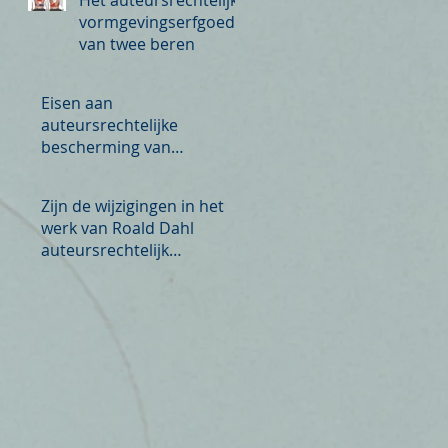
vormgevingserfgoed
van twee beren
Eisen aan
auteursrechtelijke
bescherming van
architectuur
Zijn de wijzigingen in het
werk van Roald Dahl
auteursrechtelijk
toegestaan?